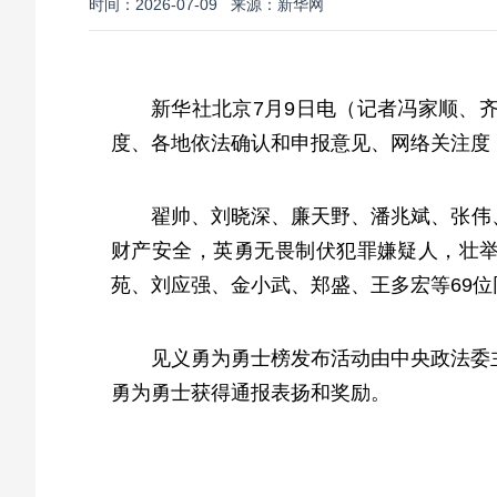
时间：2026-07-09
来源：新华网
新华社北京7月9日电（记者冯家顺、齐
度、各地依法确认和申报意见、网络关注度
翟帅、刘晓深、廉天野、潘兆斌、张伟
财产安全，英勇无畏制伏犯罪嫌疑人，壮
苑、刘应强、金小武、郑盛、王多宏等69
见义勇为勇士榜发布活动由中央政法委主
勇为勇士获得通报表扬和奖励。