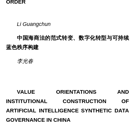
ORDER
Li Guangchun
中国海商法的范式转变、数字化转型与可持续
蓝色秩序构建
李光春
VALUE ORIENTATIONS AND
INSTITUTIONAL CONSTRUCTION OF
ARTIFICIAL INTELLIGENCE SYNTHETIC DATA
GOVERNANCE IN CHINA