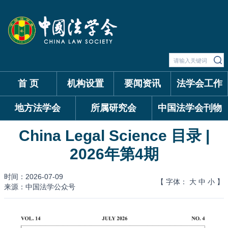
首 页
机构设置
要闻资讯
法学会工作
地方法学会
所属研究会
中国法学会刊物
China Legal Science 目录 |
2026年第4期
时间：2026-07-09
【 字体：
大
中
小
】
来源：中国法学公众号