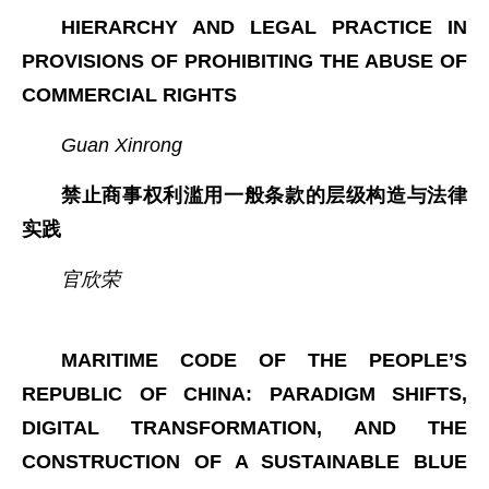
HIERARCHY AND LEGAL PRACTICE IN
PROVISIONS OF PROHIBITING THE ABUSE OF
COMMERCIAL RIGHTS
Guan Xinrong
禁止商事权利滥用一般条款的层级构造与法律
实践
官欣荣
MARITIME CODE OF THE PEOPLE’S
REPUBLIC OF CHINA: PARADIGM SHIFTS,
DIGITAL TRANSFORMATION, AND THE
CONSTRUCTION OF A SUSTAINABLE BLUE