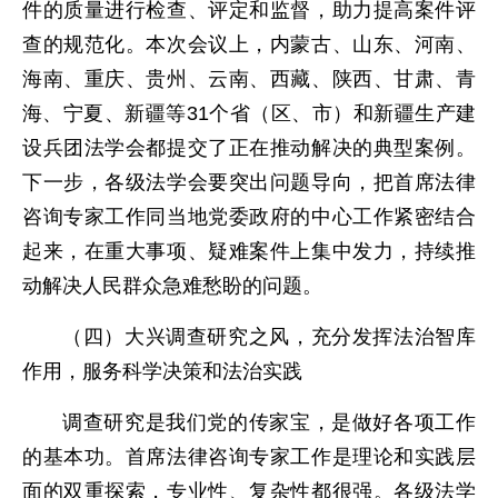
件的质量进行检查、评定和监督，助力提高案件评
查的规范化。本次会议上，内蒙古、山东、河南、
海南、重庆、贵州、云南、西藏、陕西、甘肃、青
海、宁夏、新疆等31个省（区、市）和新疆生产建
设兵团法学会都提交了正在推动解决的典型案例。
下一步，各级法学会要突出问题导向，把首席法律
咨询专家工作同当地党委政府的中心工作紧密结合
起来，在重大事项、疑难案件上集中发力，持续推
动解决人民群众急难愁盼的问题。
（四）大兴调查研究之风，充分发挥法治智库
作用，服务科学决策和法治实践
调查研究是我们党的传家宝，是做好各项工作
的基本功。首席法律咨询专家工作是理论和实践层
面的双重探索，专业性、复杂性都很强。各级法学