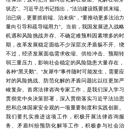
状态”。习近平总书记指出，“法治建设既要抓末端、
治已病，更要抓前端、治未病”，“要推动更多法治力
量向引导和疏导端用力”。当前，我国发展进入战略
机遇和风险挑战并存、不确定难预料因素增多的时
期，改革发展稳定面临不少深层次矛盾躲不开、绕
不过，经济发展面临需求收缩、供给冲击、预期转
弱三重压力，影响社会稳定的风险隐患大量存在，
各种“黑天鹅”、“灰犀牛”事件随时可能发生，需要应
对的风险挑战、防范化解的矛盾问题比以往更加严
峻复杂。首席法律咨询专家工作，是我们深入学习
贯彻党中央决策部署，深入贯彻落实习近平法治思
想和总体国家安全观的一项重要制度和实践创新。
我们要扎实推进这项工作，积极开展法律咨询服
务、矛盾纠纷预防化解等工作，积极参与社会治