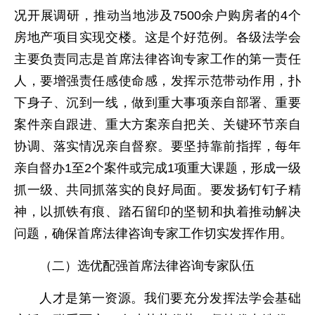
况开展调研，推动当地涉及7500余户购房者的4个
房地产项目实现交楼。这是个好范例。各级法学会
主要负责同志是首席法律咨询专家工作的第一责任
人，要增强责任感使命感，发挥示范带动作用，扑
下身子、沉到一线，做到重大事项亲自部署、重要
案件亲自跟进、重大方案亲自把关、关键环节亲自
协调、落实情况亲自督察。要坚持靠前指挥，每年
亲自督办1至2个案件或完成1项重大课题，形成一级
抓一级、共同抓落实的良好局面。要发扬钉钉子精
神，以抓铁有痕、踏石留印的坚韧和执着推动解决
问题，确保首席法律咨询专家工作切实发挥作用。
（二）选优配强首席法律咨询专家队伍
人才是第一资源。我们要充分发挥法学会基础