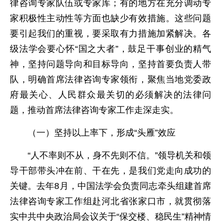
律咨询专家队伍或专家库；有的地方在充分调动专
家积极性主动性等方面也缺少有效措施。这些问题
要引起我们的重视，要采取有力措施加紧解决。各
级法学会要心怀“国之大者”，鼓足干事创业的精气
神，坚持问题导向和目标导向，坚持首要负责人带
队，明确首席法律咨询专家领衔，聚焦当地党委政
府最关心、人民群众最关切的必须解决的法律问
题，推动首席法律咨询专家工作走深走实。
（一）坚持以上率下，形成“头雁”效应
“人不率则不从，身不先则不信。”领导机关和领
导干部带头冲在前、干在先，是我们党走向成功的
关键。去年8月，中国法学会负责同志牵头组建首席
法律咨询专家工作组赴河北省张家口市，就贯彻落
实中共中央政治局会议关于“保交楼、稳民生”精神情