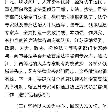
广泛、联系面广、人才荟萃优势，坚持优中选优，
重点面向党委政法委领导干部，立法、执法、司法
等部门法治专门队伍，律师等法律服务队伍，法学
专家以及涉外法治人才队伍等，按专业、领域组建
专家库，全力打造一支政治硬、本领强、作风实、
有担当的首席法律咨询专家队伍。江苏吸纳党委、
政府、人大、政协、公检法司等实务部门专家参
与，向市县法学会开放首席法律咨询专家库。黑龙
江、江西等地的入库专家既有高校教授、各学科领
域带头人，又有法律实务部门同志。这些做法都很
有效。下一步，要建立健全首席法律咨询专家资源
共享机制，辖区外专家可以通过线上方式参加咨询
工作，进行“远程诊断”。
（三）坚持以人民为中心，回应人民关切、体