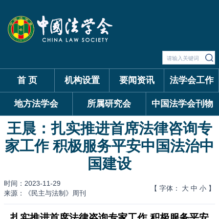
首 页
机构设置
要闻资讯
法学会工作
地方法学会
所属研究会
中国法学会刊物
王晨：扎实推进首席法律咨询专
家工作 积极服务平安中国法治中
国建设
时间：2023-11-29
【 字体：
大
中
小
】
来源：《民主与法制》周刊
扎实推进首席法律咨询专家工作 积极服务平安