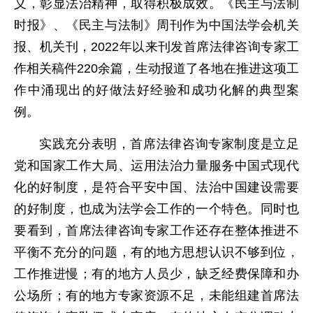
义，彰显法治精神，取得积极成效。《民主与法制
时报》、《民主与法制》周刊作为中国法学会机关
报、机关刊，2022年以来刊发首席法律咨询专家工
作相关稿件220余篇，生动报道了各地在推进这项工
作中涌现出的好做法好经验和成功化解的典型案
例。
实践充分表明，首席法律咨询专家制度是立足
党和国家工作大局、运用法治力量服务中国式现代
化的好制度，是符合平安中国、法治中国建设需要
的好制度，也成为法学会工作的一个特色。同时也
要看到，首席法律咨询专家工作还存在整体推进不
平衡不充分的问题，有的地方思想认识不够到位，
工作推进慢；有的地方人员少，缺乏经费保障和办
公场所；有的地方专家资源不足，未能组建首席法