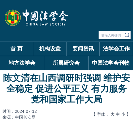
首 页
机构设置
要闻资讯
法学会工作
地方法学会
所属研究会
中国法学会刊物
陈文清在山西调研时强调 维护安
全稳定 促进公平正义 有力服务
党和国家工作大局
时间：2024-07-12
【 字体：
大
中
小
】
来源：中国长安网