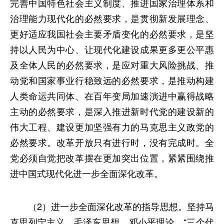
完善中国特色社会主义制度、推进国家治理体系和
治理能力现代化的必然要求，是贯彻新发展理念、
更好适应我国社会主要矛盾变化的必然要求，是坚
持以人民为中心、让现代化建设成果更多更公平惠
及全体人民的必然要求，是应对重大风险挑战、推
动党和国家事业行稳致远的必然要求，是推动构建
人类命运共同体、在百年变局加速演进中赢得战略
主动的必然要求，是深入推进新时代党的建设新的
伟大工程、建设更加坚强有力的马克思主义政党的
必然要求。改革开放只有进行时，没有完成时。全
党必须自觉把改革摆在更加突出位置，紧紧围绕推
进中国式现代化进一步全面深化改革。
（2）进一步全面深化改革的指导思想。坚持马
克思列宁主义、毛泽东思想、邓小平理论、“三个代