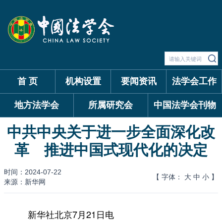
首 页
机构设置
要闻资讯
法学会工作
地方法学会
所属研究会
中国法学会刊物
中共中央关于进一步全面深化改
革 推进中国式现代化的决定
时间：2024-07-22
【 字体：
大
中
小
】
来源：新华网
新华社北京7月21日电