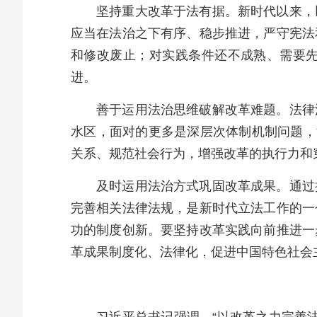
坚持重大改革于法有据。新时代以来，
应当在法治之下有序、稳步推进，严守宪法
和修改废止；对实践条件还不成熟、需要
进。
善于运用法治思维破解改革难题。法律
水区，面对的更多是深层次体制机制问题，
关系、规范社会行为，增强改革的执行力和
及时运用法治方式巩固改革成果。通过
完善相关法律法规，是新时代立法工作的一
功的制度创新。要坚持改革实践向前推进一
革成果制度化、法律化，促进中国特色社会