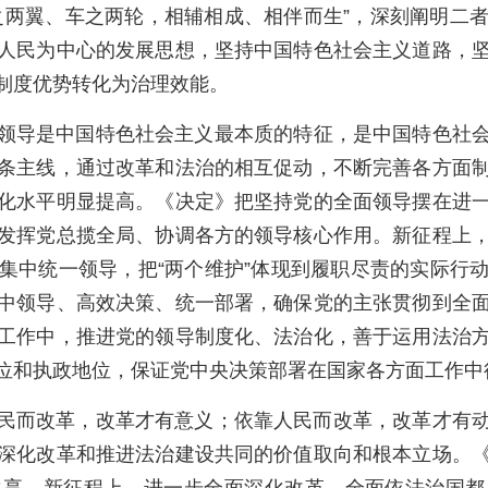
之两翼、车之两轮，相辅相成、相伴而生”，深刻阐明二
人民为中心的发展思想，坚持中国特色社会主义道路，
制度优势转化为治理效能。
领导是中国特色社会主义最本质的特征，是中国特色社
条主线，通过改革和法治的相互促动，不断完善各方面
化水平明显提高。《决定》把坚持党的全面领导摆在进
发挥党总揽全局、协调各方的领导核心作用。新征程上
集中统一领导，把“两个维护”体现到履职尽责的实际行
中领导、高效决策、统一部署，确保党的主张贯彻到全
工作中，推进党的领导制度化、法治化，善于运用法治
位和执政地位，保证党中央决策部署在国家各方面工作中
民而改革，改革才有意义；依靠人民而改革，改革才有
深化改革和推进法治建设共同的价值取向和根本立场。