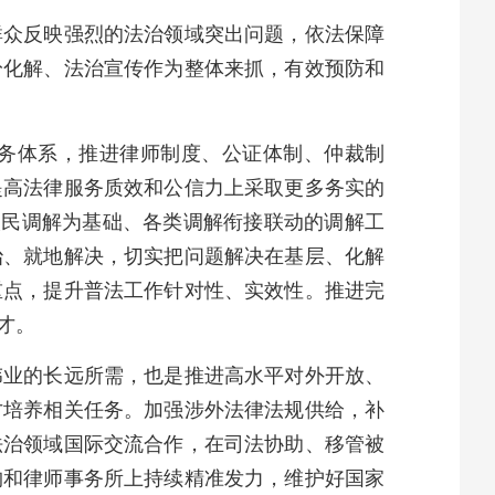
群众反映强烈的法治领域突出问题，依法保障
纷化解、法治宣传作为整体来抓，有效预防和
务体系，推进律师制度、公证体制、仲裁制
提高法律服务质效和公信力上采取更多务实的
人民调解为基础、各类调解衔接联动的调解工
治、就地解决，切实把问题解决在基层、化解
重点，提升普法工作针对性、实效性。推进完
才。
伟业的长远所需，也是推进高水平对外开放、
才培养相关任务。加强涉外法律法规供给，补
法治领域国际交流合作，在司法协助、移管被
构和律师事务所上持续精准发力，维护好国家