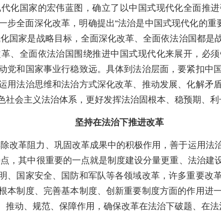
现代化国家的宏伟蓝图，确立了以中国式现代化全面推进
一步全面深化改革，明确提出“法治是中国式现代化的重要
代化国家是战略目标，全面深化改革、全面依法治国都是
改革、全面依法治国围绕推进中国式现代化来展开，必须
动党和国家事业行稳致远。具体到法治层面，要紧扣中
运用法治思维和法治方式深化改革、推动发展、化解矛
色社会主义法治体系，更好发挥法治固根本、稳预期、利
坚持在法治下推进改革
排除改革阻力、巩固改革成果中的积极作用，善于运用法
特点，其中很重要的一点就是制度建设分量更重、法治建
明、国家安全、国防和军队等各领域改革，许多重要改
根本制度、完善基本制度、创新重要制度方面的作用进
、推动、规范、保障作用，确保改革在法治下破题、在法