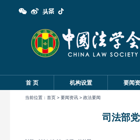
首 页
机构设置
要闻
当前位置：
首页 >
要闻资讯 >
政法要闻
司法部党