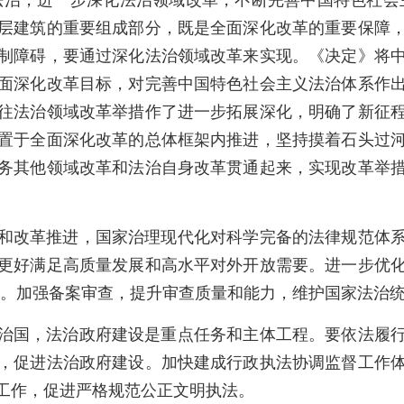
法治，进一步深化法治领域改革，不断完善中国特色社会
层建筑的重要组成部分，既是全面深化改革的重要保障
制障碍，要通过深化法治领域改革来实现。《决定》将
面深化改革目标，对完善中国特色社会主义法治体系作
往法治领域改革举措作了进一步拓展深化，明确了新征
置于全面深化改革的总体框架内推进，坚持摸着石头过
务其他领域改革和法治自身改革贯通起来，实现改革举
和改革推进，国家治理现代化对科学完备的法律规范体
更好满足高质量发展和高水平对外开放需要。进一步优
所需。加强备案审查，提升审查质量和能力，维护国家法治
治国，法治政府建设是重点任务和主体工程。要依法履
，促进法治政府建设。加快建成行政执法协调监督工作
工作，促进严格规范公正文明执法。