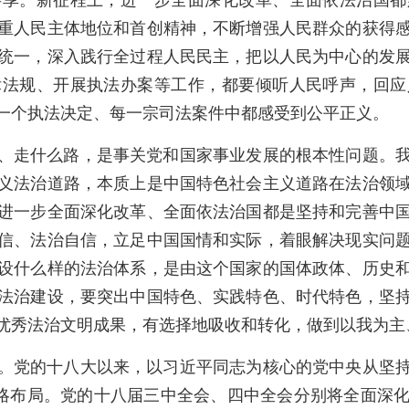
共享。新征程上，进一步全面深化改革、全面依法治国都
重人民主体地位和首创精神，不断增强人民群众的获得
统一，深入践行全过程人民民主，把以人民为中心的发
律法规、开展执法办案等工作，都要倾听人民呼声，回应
一个执法决定、每一宗司法案件中都感受到公平正义。
、走什么路，是事关党和国家事业发展的根本性问题。
义法治道路，本质上是中国特色社会主义道路在法治领
进一步全面深化改革、全面依法治国都是坚持和完善中
信、法治自信，立足中国国情和实际，着眼解决现实问
设什么样的法治体系，是由这个国家的国体政体、历史
法治建设，要突出中国特色、实践特色、时代特色，坚
优秀法治文明成果，有选择地吸收和转化，做到以我为主
。党的十八大以来，以习近平同志为核心的党中央从坚
战略布局。党的十八届三中全会、四中全会分别将全面深