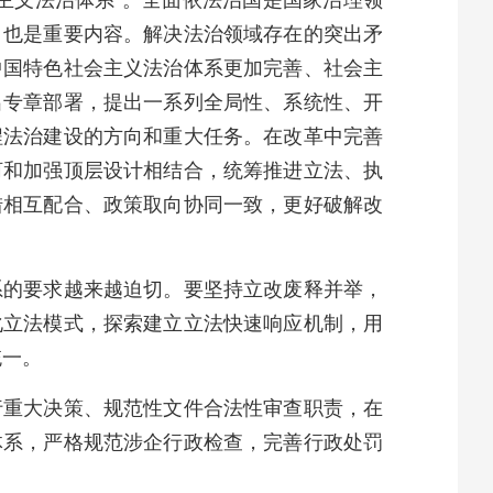
主义法治体系”。全面依法治国是国家治理领
，也是重要内容。解决法治领域存在的突出矛
中国特色社会主义法治体系更加完善、社会主
出专章部署，提出一系列全局性、系统性、开
程法治建设的方向和重大任务。在改革中完善
河和加强顶层设计相结合，统筹推进立法、执
措相互配合、政策取向协同一致，更好破解改
系的要求越来越迫切。要坚持立改废释并举，
化立法模式，探索建立立法快速响应机制，用
统一。
行重大决策、规范性文件合法性审查职责，在
体系，严格规范涉企行政检查，完善行政处罚