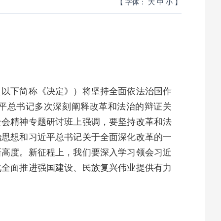
【 字体：
大
中
小
】
（以下简称《决定》）将坚持全面依法治国作
近平总书记多次深刻阐释改革和法治的辩证关
全会精神专题研讨班上强调，要坚持改革和法
治思想和习近平总书记关于全面深化改革的一
新高度。新征程上，我们要深入学习领会习近
化全面推进强国建设、民族复兴伟业提供有力