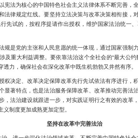
以宪法为核心的中国特色社会主义法律体系不断完善，
和法律规定红线。要坚持立法决策与改革决策相衔接，
先行先试的，按程序提请作出授权，维护国家法治统一、
法规是党的主张和人民意愿的统一体现，通过国家强制
涉及重大利益调整。要依靠法治这个全社会的“最大公约
穿透力，确保社会在深化改革中既生机勃勃又井然有序。
授权决定、改革决定保障改革先行先试依法有序进行，
个显著特点，也是法治服务保障改革、改革推动完善法
步，法治建设就跟进一步，对实践证明行之有效的改革
主义制度更加成熟更加定型。
坚持在改革中完善法治