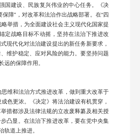
强国建设、民族复兴伟业的中心任务。《决
保障”，对改革和法治作出战略部署。在“四
战略举措，为全面建设社会主义现代化国家提
锚定战略目标不动摇，坚持在法治下推进改
国式现代化对法治建设提出的新任务新要求，
盾、维护稳定、应对风险的能力。要坚持问题
长远的保障作用。
治思维和法治方式推进改革，做到重大改革于
设成色更浓。《决定》将法治建设有机贯穿，
革举措都涉及法律法规的立改废释纂及相关授
一步凸显。在法治下推进改革，要在党中央集
治轨道上推进。