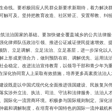
生命线。要积极回应人民群众新要求新期待，着力解决
可触可及。坚持把教育改造、社区矫正、安置帮教、纠
构筑法治国家的基础。要加快健全覆盖城乡的公共法律服
强化律师队伍政治引领、推进公证减证便民提速增效、
足预防、立足调解、立足法治、立足基层，进一步深化以
解上形成更强合力，做到预防在前、调解优先、运用法
社会稳定。改进法治宣传教育，以领导干部和青少年为
在深化协同育人上采取有效措施，培养更多高素质法治人
建设既是以中国式现代化全面推进强国建设、民族复兴
落实涉外立法、执法、司法、守法和法律服务、法治人
、国际化一流营商环境。积极参与国际规则制定。深化
仲裁和调解制度，在培育有中国特色的国际一流仲裁机