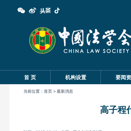
首 页
机构设置
要闻
当前位置：
首页 >
最新消息
高子程