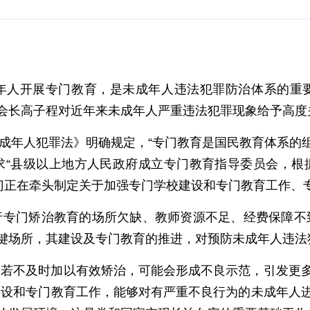
年人开展专门教育，是未成年人违法犯罪防治体系的重
会长高子程对近年来未成年人严重违法犯罪现象给予高度
未成年人犯罪法》明确规定，“专门教育是国民教育体系
求“县级以上地方人民政府成立专门教育指导委员会，根
部门正在牵头制定关于加强专门学校建设和专门教育工作、
行专门矫治教育的场所欠缺、教师资源不足、经费保障不
键场所，其建设及专门教育的推进，对预防未成年人违法
，若不及时加以有效矫治，可能会形成不良示范，引发更
建设和专门教育工作，能够对有严重不良行为的未成年人