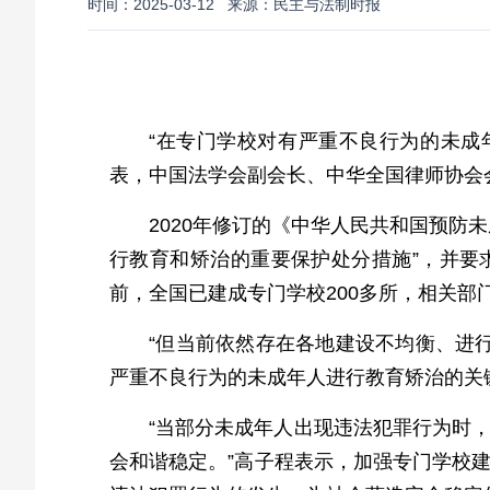
时间：2025-03-12
来源：民主与法制时报
“在专门学校对有严重不良行为的未成
表，中国法学会副会长、中华全国律师协会
2020年修订的《中华人民共和国预防
行教育和矫治的重要保护处分措施”，并要
前，全国已建成专门学校200多所，相关
“但当前依然存在各地建设不均衡、进
严重不良行为的未成年人进行教育矫治的关
“当部分未成年人出现违法犯罪行为时
会和谐稳定。”高子程表示，加强专门学校