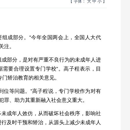
【 字体：
大
中
小
】
要组成部分。”今年全国两会上，全国人大代
关注。
的组成部分，是对有严重不良行为的未成年人进
据需要合理设置专门学校”。高子程表示，目
专门矫治教育的相关意见。
到位等问题。”高子程说，专门学校作为对有
犯罪、助力其重新融入社会意义重大。
多未成年人效仿，从而破坏社会秩序，影响社
进行及时干预和矫治，从源头上减少未成年人