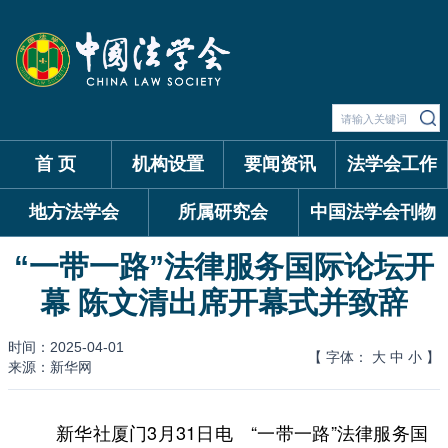
首 页
机构设置
要闻资讯
法学会工作
地方法学会
所属研究会
中国法学会刊物
“一带一路”法律服务国际论坛开
幕 陈文清出席开幕式并致辞
时间：2025-04-01
【 字体：
大
中
小
】
来源：新华网
新华社厦门3月31日电 “一带一路”法律服务国