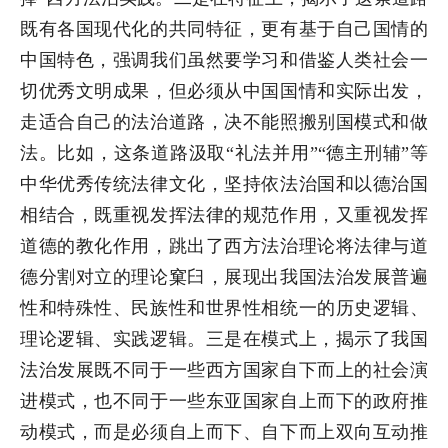
既有各国现代化的共同特征，更有基于自己国情的
中国特色，强调我们虽然要学习和借鉴人类社会一
切优秀文明成果，但必须从中国国情和实际出发，
走适合自己的法治道路，决不能照搬别国模式和做
法。比如，这条道路汲取“礼法并用”“德主刑辅”等
中华优秀传统法律文化，坚持依法治国和以德治国
相结合，既重视发挥法律的规范作用，又重视发挥
道德的教化作用，跳出了西方法治理论将法律与道
德分割对立的理论窠臼，展现出我国法治发展普遍
性和特殊性、民族性和世界性相统一的历史逻辑、
理论逻辑、实践逻辑。三是在模式上，揭示了我国
法治发展既不同于一些西方国家自下而上的社会演
进模式，也不同于一些东亚国家自上而下的政府推
动模式，而是必须自上而下、自下而上双向互动推