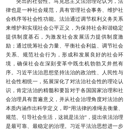
突出的社会性。马克思主义法治理论认为，法
律也是一种社会规范，具有管理社会事务、维护社
会秩序等社会性功能。法治通过调节权利义务关系
来维护和实现社会公平正义，为保持社会和谐稳定
提供制度基石，为激发社会发展活力提供制度激
励；通过统筹社会力量、平衡社会利益、调节社会
关系、规范社会行为，形成和发展良好的社会环
境，确保社会在深刻变革中既生机勃勃又井然有
序。习近平法治思想坚持法治的政治性、人民性与
社会性相统一，拓展深化了对法治社会性的理论认
识，肯定法治的精髓和要旨对于各国国家治理和社
会治理具有普遍意义，并从社会治理角度对法治的
本质内涵作出科学定义，即“用法律的准绳去衡量、
规范、引导社会生活，这就是法治”，提出依法治理
是最可靠、最稳定的治理。习近平法治思想进一步