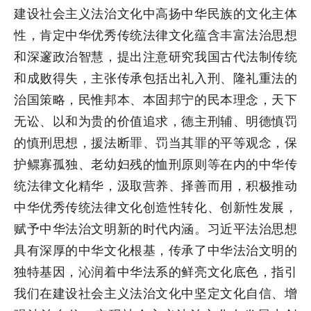
建设社会主义法治文化中高扬中华民族的文化主体
性，肯定中华优秀传统法律文化蕴含丰富法治思想
和深邃政治智慧，提出注意研究我国古代法制传统
和成败得失，主张传承包括出礼入刑、隆礼重法的
治国策略，民惟邦本、本固邦宁的民本理念，天下
无讼、以和为贵的价值追求，德主刑辅、明德慎罚
的慎刑思想，援法断罪、罚当其罪的平等观念，保
护鳏寡孤独、老幼妇残的恤刑原则等在内的中华传
统法律文化精华，汲取营养、择善而用，积极推动
中华优秀传统法律文化创造性转化、创新性发展，
赋予中华法治文明新的时代内涵。习近平法治思想
具有深厚的中华文化根基，传承了中华法治文明的
独特基因，沁润着中华法系的鲜亮文化底色，指引
我们在建设社会主义法治文化中坚定文化自信、增