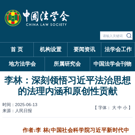
首 页
机构设置
要闻资讯
法学会工作
地方法学会
所属研究会
中国法学会刊物
李林：深刻领悟习近平法治思想
的法理内涵和原创性贡献
时间：2025-06-13
【 字体：
大
中
小
】
来源：人民日报
作者:李 林(中国社会科学院习近平新时代中