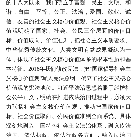
的十八大以来，我们确立了富强、民主、文明、和
谐，自由、平等、公正、法治，爱国、敬业、诚
信、友善的社会主义核心价值观。社会主义核心价
值观明确了国家、社会、公民三个层面的价值目
标、价值取向、价值准则，把社会主义本质要求、
中华优秀传统文化、人类文明有益成果凝练为一
体，体现了社会主义核心价值体系的根本性质和基
本特征。2018年我们修改宪法，把“国家倡导社会主
义核心价值观”写入宪法总纲，确立了社会主义核心
价值观的宪法地位。习近平法治思想着眼于维护社
会公平正义，明确在推进依法治国过程中，必须大
力弘扬社会主义核心价值观，推动把国家价值目
标、社会价值取向、公民价值准则全面系统、具体
深刻地融入中国特色社会主义法治体系，融入依法
治国、依法执政、依法行政各方面，融入法治国