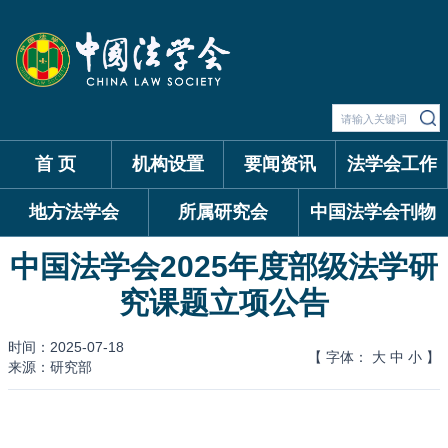
首 页
机构设置
要闻资讯
法学会工作
地方法学会
所属研究会
中国法学会刊物
中国法学会2025年度部级法学研
究课题立项公告
时间：2025-07-18
【 字体：
大
中
小
】
来源：研究部