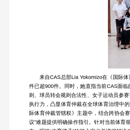
来自CAS总部Lia Yokomizo
件已超900件。同时，她直指当前CAS
则、球员转会规则合法性、女子运动员参赛
执行力，凸显体育仲裁在全球体育治理中的“体系
际体育仲裁管辖权》主题中，结合跨协会赛
议”难题提供明确操作指引。针对当前体育领域