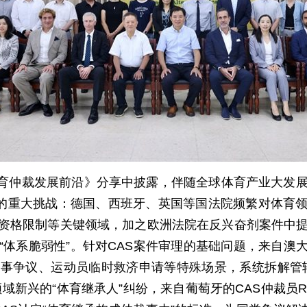
在《国际体育仲裁发展前沿》分享中披露，伴随全球体育产业大
面临的重大挑战：德国、西班牙、英国等国法院频繁对体育
资格限制等关键领域，加之欧洲法院在反兴奋剂案件中提
脆弱性”。针对CAS案件审理的基础问题，来自澳大利亚的CA
事争议、运动员临时救济申请等特殊场景，系统拆解管
新兴的“体育继承人”纠纷，来自葡萄牙的CAS仲裁员Rui