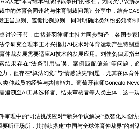
CAS认定“体育继承构成仲裁事由”的标准，为同类争议
裁中的体育合同违约与体育制裁问题》分享中，结合CAS
裁正当原则、遵循比例原则，同时明确此类纠纷必须将制
圆桌讨论环节，由褚若羽律师主持并同步翻译，各国专家
法学研究会理事王才兴指出AI技术对体育运动产生特别
育仲裁发展需要适应AI技术的发展应用。刘佳贺律师指出
索结果存在“法条引用错误、案例匹配偏差”等问题，必须
处理能力，但存在“算法幻觉”与“情感缺失”问题，尤其在
仲裁员的经验与共情能力。葡萄牙律师Gonçalo Neve
需追溯至AI工具选择者、结果审核者等人类主体，这一
件审理中的“司法挑战应对”“新兴争议解决”“数智化风险
的重要听证场所，其持续搭建“中国与全球体育仲裁界”的