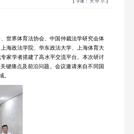
【 字体：
大
中
小
】
究会、世界体育法协会、中国仲裁法学研究会体
来自上海政法学院、华东政法大学、上海体育大
域专家学者搭建了高水平交流平台。本次研讨
的关键痛点及前沿问题。会议邀请来自不同国
域。