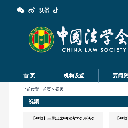
首 页
机构设置
要闻
当前位置：
首页 >
视频
视频
【视频】王晨出席中国法学会座谈会
【视频