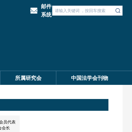
邮件
系统
所属研究会
中国法学会刊物
会员代表
会会长