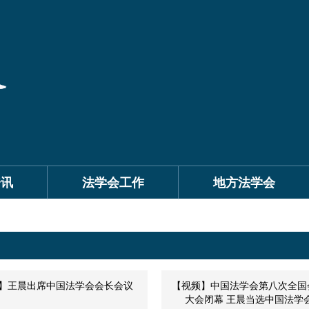
资讯
法学会工作
地方法学会
】王晨出席中国法学会会长会议
【视频】中国法学会第八次全国
大会闭幕 王晨当选中国法学