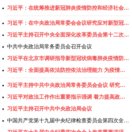
习近平：在统筹推进新冠肺炎疫情防控和经济社会发展工作部署会议上的讲话
习近平：在中央政治局常委会会议研究应对新型冠状病毒肺炎疫情工作时的讲话
习近平主持召开中央全面深化改革委员会第十二次会议强调 完善重大疫情防控体制机制 健全国家公共卫生应急管理体系 李克强王沪宁韩正出席
中共中央政治局常务委员会召开会议
习近平在北京市调研指导新型冠状病毒肺炎疫情防控工作时强调 以更坚定的信心更顽强的意志更果断的措施 坚决打赢疫情防控的人民战争总体战阻击战
习近平：全面提高依法防控依法治理能力 为疫情防控提供有力法治保障
习近平主持中共中央政治局常务委员会会议 研究加强疫情防控工作
习近平对政法工作作出重要指示强调 着力提高政法工作现代化水平 建设更高水平的平安中国法治中国
习近平主持召开中共中央政治局会议
中国共产党第十九届中央纪律检查委员会第四次全体会议公报