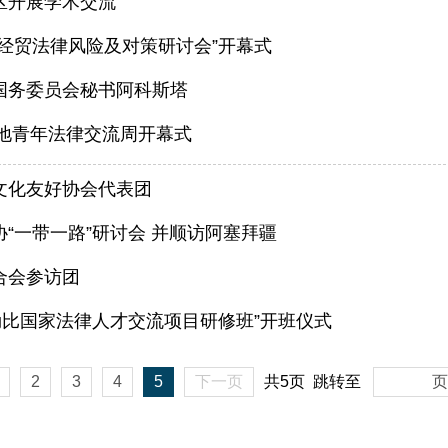
区开展学术交流
经贸法律风险及对策研讨会”开幕式
国务委员会秘书阿科斯塔
内地青年法律交流周开幕式
文化友好协会代表团
“一带一路”研讨会 并顺访阿塞拜疆
合会参访团
勒比国家法律人才交流项目研修班”开班仪式
2
3
4
5
下一页
共5页
跳转至
页