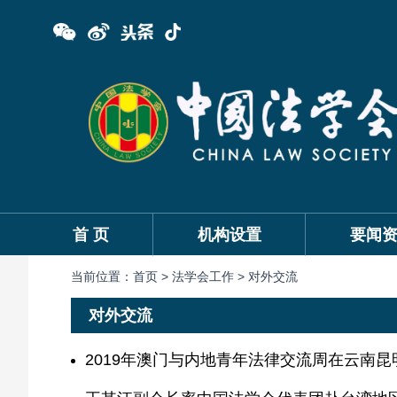
首 页
机构设置
要闻
当前位置：
首页 >
法学会工作 >
对外交流
对外交流
2019年澳门与内地青年法律交流周在云南