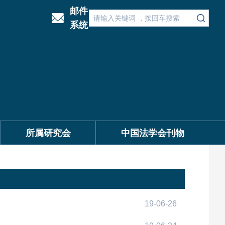
邮件
系统
所属研究会
中国法学会刊物
19-06-26